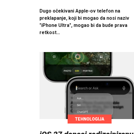
Dugo očekivani Apple-ov telefon na
preklapanje, koji bi mogao da nosi naziv
"iPhone Ultra", mogao bi da bude prava
retkost…
TEHNOLOGIJA