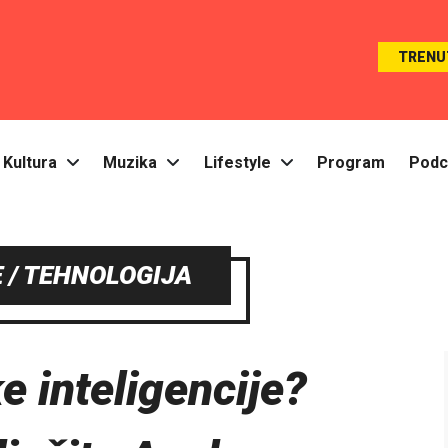
TRENU
Kultura
Muzika
Lifestyle
Program
Podc
 / TEHNOLOGIJA
e inteligencije?