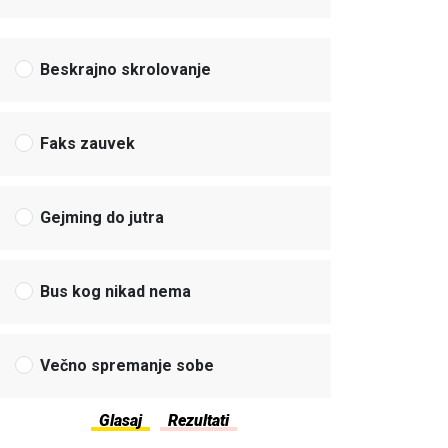
Beskrajno skrolovanje
Faks zauvek
Gejming do jutra
Bus kog nikad nema
Večno spremanje sobe