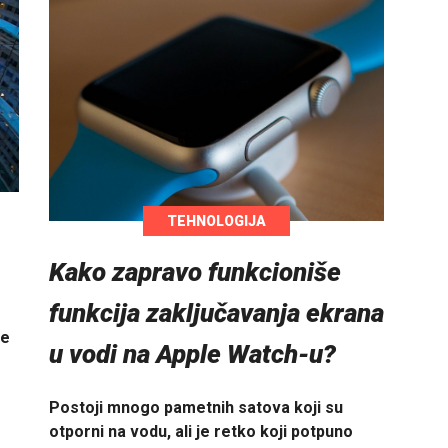
TEHNOLOGIJA
Kako zapravo funkcioniše
funkcija zaključavanja ekrana
ne
u vodi na Apple Watch-u?
Postoji mnogo pametnih satova koji su
otporni na vodu, ali je retko koji potpuno