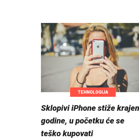
TEHNOLOGIJA
Sklopivi iPhone stiže kraje
godine, u početku će se
teško kupovati