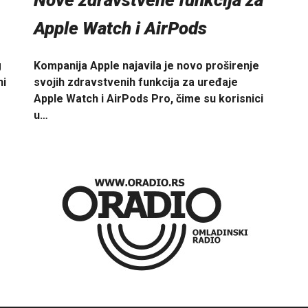
Nove zdravstvene funkcija za
Apple Watch i AirPods
Kompanija Apple najavila je novo proširenje
g
svojih zdravstvenih funkcija za uređaje
ni
Apple Watch i AirPods Pro, čime su korisnici
u…