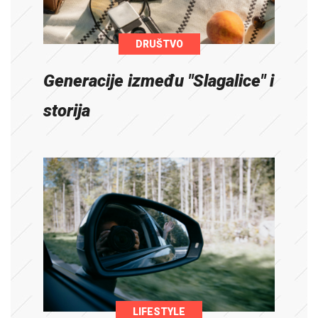
DRUŠTVO
Generacije između "Slagalice" i
storija
LIFESTYLE