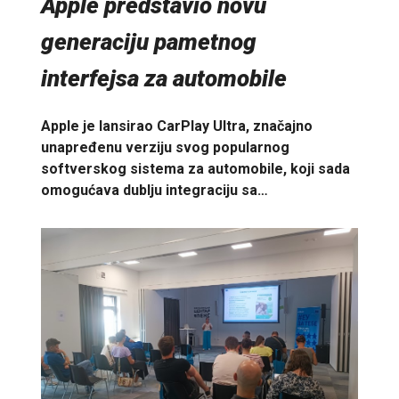
Apple predstavio novu
generaciju pametnog
interfejsa za automobile
Apple je lansirao CarPlay Ultra, značajno
unapređenu verziju svog popularnog
softverskog sistema za automobile, koji sada
omogućava dublju integraciju sa…