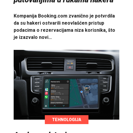
Kompanija Booking.com zvanično je potvrdila
da su hakeri ostvarili neovlašćen pristup
podacima o rezervacijama niza korisnika, što
je izazvalo novi…
TEHNOLOGIJA