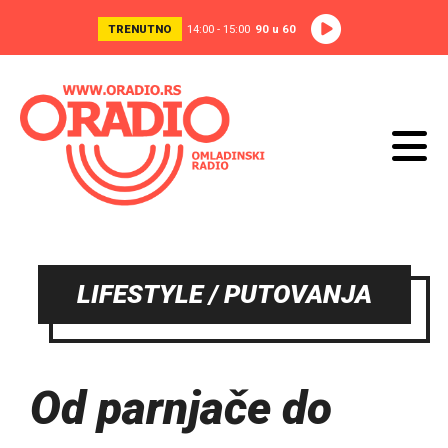
TRENUTNO
14:00 - 15:00
90 u 60
LIFESTYLE / PUTOVANJA
Od parnjače do