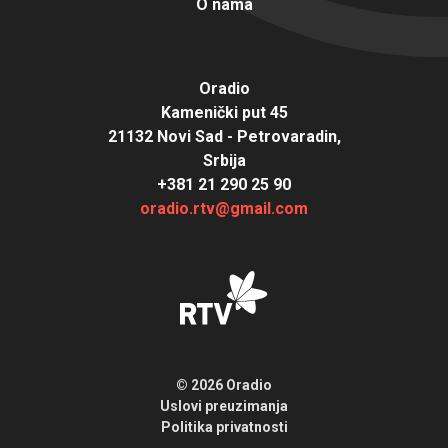
O nama
Oradio
Kamenički put 45
21132 Novi Sad - Petrovaradin,
Srbija
+381 21 290 25 90
oradio.rtv@gmail.com
© 2026 Oradio
Uslovi preuzimanja
Politika privatnosti