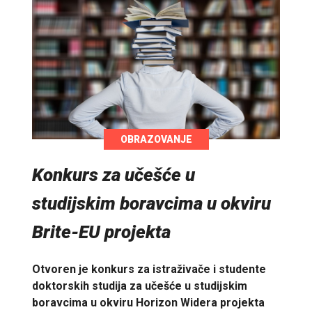
OBRAZOVANJE
Konkurs za učešće u
studijskim boravcima u okviru
Brite-EU projekta
Otvoren je konkurs za istraživače i studente
doktorskih studija za učešće u studijskim
boravcima u okviru Horizon Widera projekta