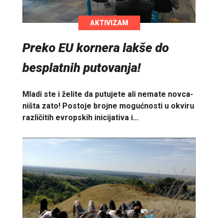
AKTIVIZAM
Preko EU kornera lakše do
besplatnih putovanja!
Mladi ste i želite da putujete ali nemate novca-
ništa zato! Postoje brojne mogućnosti u okviru
različitih evropskih inicijativa i…