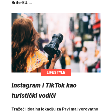
Brite-EU. …
LIFESTYLE
Instagram i TikTok kao
turistički vodiči
Tražeći idealnu lokaciju za Prvi maj verovatno