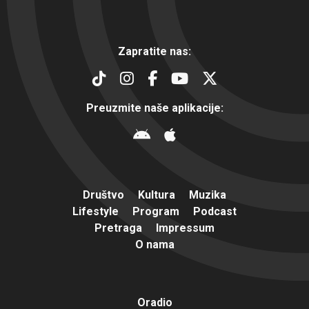
Zapratite nas:
Preuzmite naše aplikacije:
Društvo
Kultura
Muzika
Lifestyle
Program
Podcast
Pretraga
Impressum
O nama
Oradio