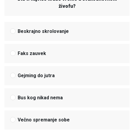
živofu?
Beskrajno skrolovanje
Faks zauvek
Gejming do jutra
Bus kog nikad nema
Večno spremanje sobe