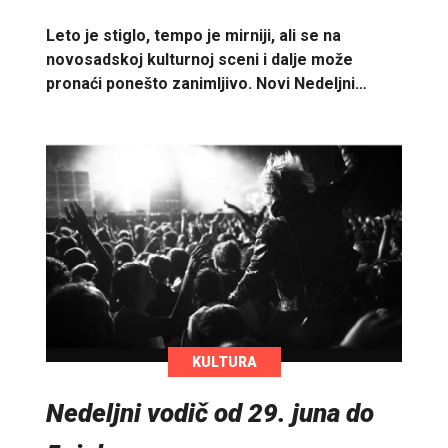
Leto je stiglo, tempo je mirniji, ali se na
novosadskoj kulturnoj sceni i dalje može
pronaći ponešto zanimljivo. Novi Nedeljni…
KULTURA
Nedeljni vodič od 29. juna do