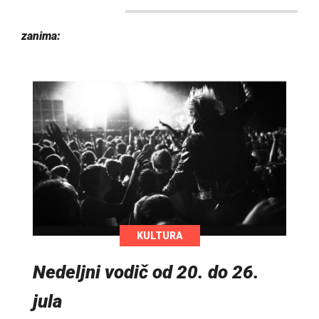
zanima:
KULTURA
Nedeljni vodič od 20. do 26.
jula