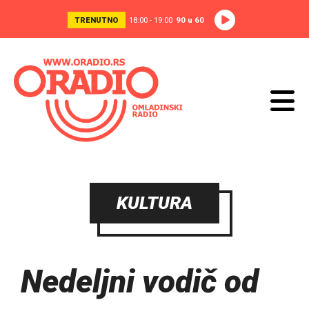
TRENUTNO
18:00 - 19:00
90 u 60
KULTURA
Nedeljni vodič od