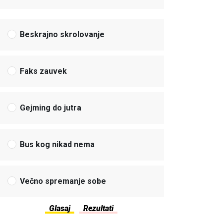
Beskrajno skrolovanje
Faks zauvek
Gejming do jutra
Bus kog nikad nema
Večno spremanje sobe