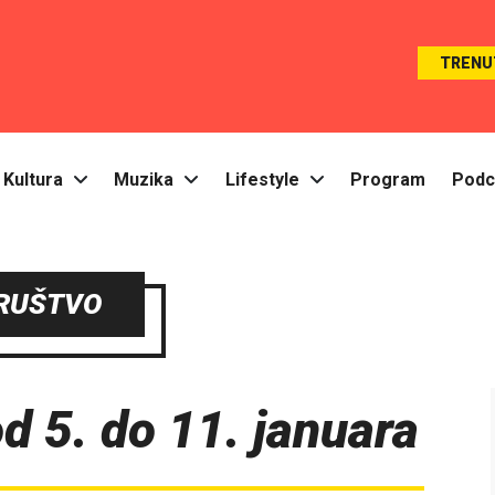
TRENU
Kultura
Muzika
Lifestyle
Program
Podc
RUŠTVO
od 5. do 11. januara