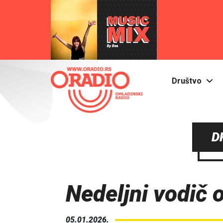
Društvo
D
Nedeljni vodič 
05.01.2026.