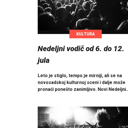
KULTURA
Nedeljni vodič od 6. do 12.
jula
Leto je stiglo, tempo je mirniji, ali se na
novosadskoj kulturnoj sceni i dalje može
pronaći ponešto zanimljivo. Novi Nedeljni