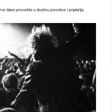
e dane provodite u društvu porodice i prijatelja,