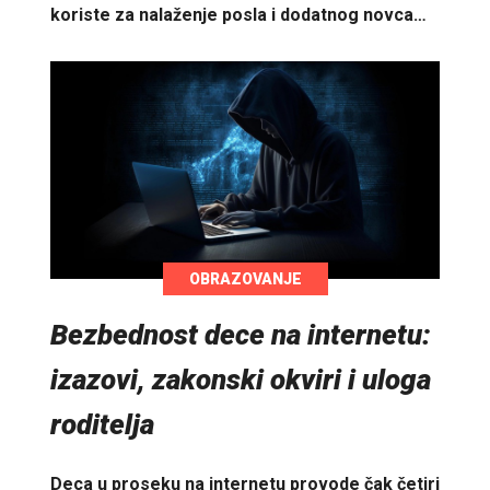
koriste za nalaženje posla i dodatnog novca…
OBRAZOVANJE
Bezbednost dece na internetu:
izazovi, zakonski okviri i uloga
roditelja
Deca u proseku na internetu provode čak četiri