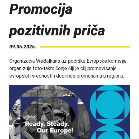
Promocija
pozitivnih priča
09.05.2025.
Organizacia WeBalkans uz podršku Evropske komisije
organizuje foto-takmičenje čiji je cilj promovisanje
evropskih vrednosti i doprinos promenama u regionu.