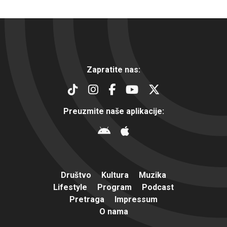
Zapratite nas:
Preuzmite naše aplikacije:
Društvo
Kultura
Muzika
Lifestyle
Program
Podcast
Pretraga
Impressum
O nama