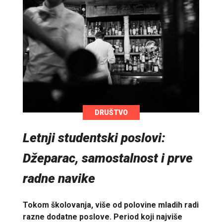
DRUŠTVO
Letnji studentski poslovi:
Džeparac, samostalnost i prve
radne navike
Tokom školovanja, više od polovine mladih radi
razne dodatne poslove. Period koji najviše