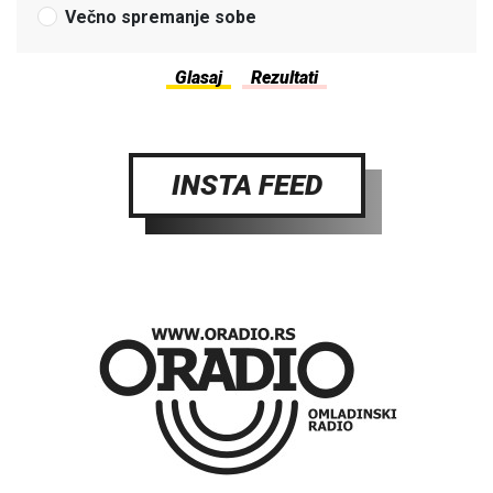
Večno spremanje sobe
INSTA FEED