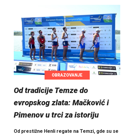
OBRAZOVANJE
Od tradicije Temze do
evropskog zlata: Mačković i
Pimenov u trci za istoriju
Od prestižne Henli regate na Temzi, gde su se