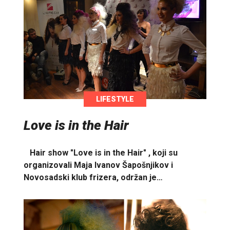
LIFESTYLE
Love is in the Hair
Hair show "Love is in the Hair" , koji su
organizovali Maja Ivanov Šapošnjikov i
Novosadski klub frizera, održan je…