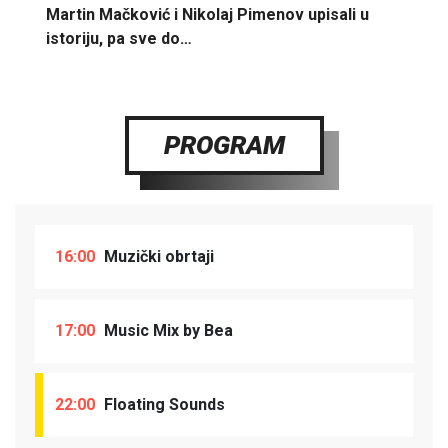
Martin Mačković i Nikolaj Pimenov upisali u
istoriju, pa sve do…
PROGRAM
16:00
Muzički obrtaji
17:00
Music Mix by Bea
22:00
Floating Sounds