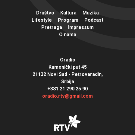
Društvo
Kultura
Muzika
Lifestyle
Program
Podcast
Pretraga
Impressum
O nama
Oradio
Kamenički put 45
21132 Novi Sad - Petrovaradin,
Srbija
+381 21 290 25 90
oradio.rtv@gmail.com