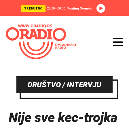
TRENUTNO
22:00 - 00:00
Floating Sounds
DRUŠTVO / INTERVJU
Nije sve kec-trojka