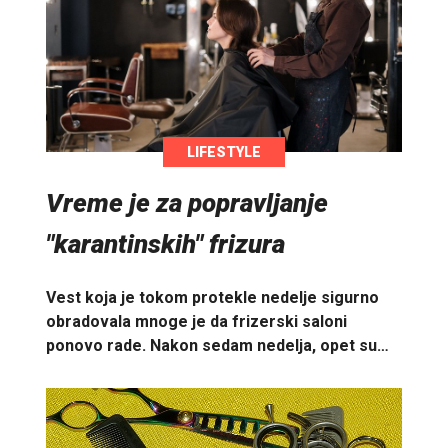
LIFESTYLE
Vreme je za popravljanje
"karantinskih" frizura
Vest koja je tokom protekle nedelje sigurno
obradovala mnoge je da frizerski saloni
ponovo rade. Nakon sedam nedelja, opet su…