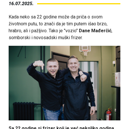
16.07.2025.
Kada neko sa 22 godine može da priča o svom
životnom putu, to znači da je tim putem išao brzo,
hrabro, ali i pažljivo. Tako je "vozio"
Dane Mađerčić
,
somborski i novosadski muški frizer.
Sa 22 godine si frizer koji je već nekoliko godina