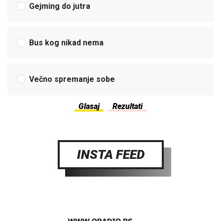
Gejming do jutra
Bus kog nikad nema
Večno spremanje sobe
INSTA FEED