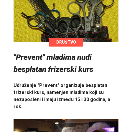
DRUŠTVO
"Prevent" mladima nudi
besplatan frizerski kurs
Udruženje "Prevent" organizuje besplatan
frizerski kurs, namenjen mladima koji su
nezaposleni i imaju između 15 i 30 godina, a
rok…