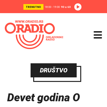
TRENUTNO
18:00 - 19:00
90 u 60
DRUŠTVO
Devet godina O