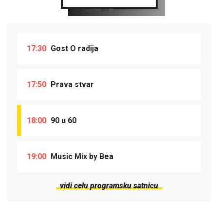
17:30
Gost O radija
17:50
Prava stvar
18:00
90 u 60
19:00
Music Mix by Bea
vidi celu programsku satnicu