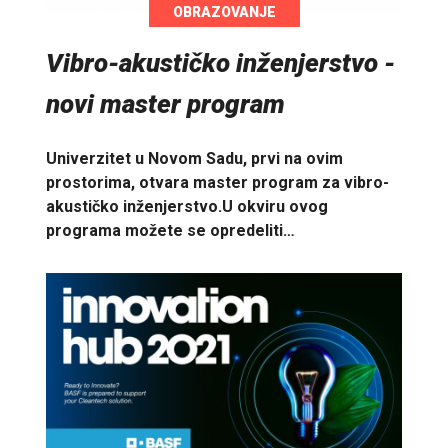
OBRAZOVANJE
Vibro-akustičko inženjerstvo -
novi master program
Univerzitet u Novom Sadu, prvi na ovim
prostorima, otvara master program za vibro-
akustičko inženjerstvo.U okviru ovog
programa možete se opredeliti…