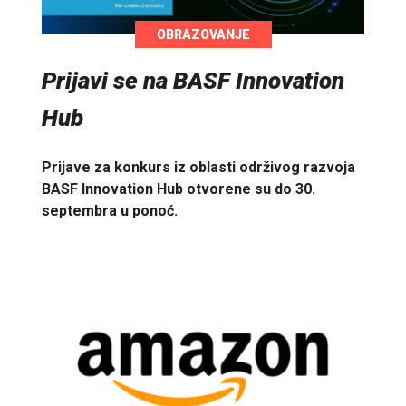
OBRAZOVANJE
Prijavi se na BASF Innovation
Hub
Prijave za konkurs iz oblasti održivog razvoja
BASF Innovation Hub otvorene su do 30.
septembra u ponoć.