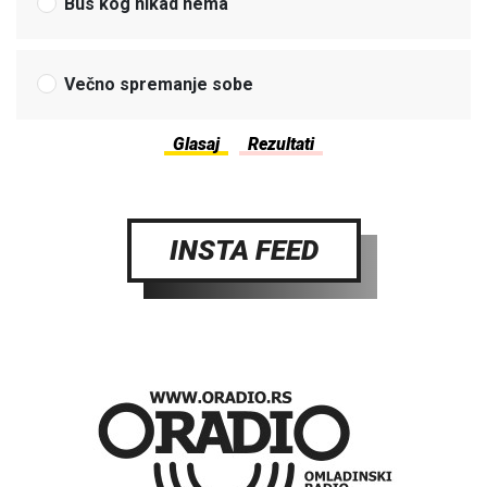
Bus kog nikad nema
Večno spremanje sobe
INSTA FEED