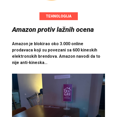
TEHNOLOGIJA
Amazon protiv lažnih ocena
Amazon je blokirao oko 3.000 online
prodavaca koji su povezani sa 600 kineskih
elektronskih brendova. Amazon navodi da to
nije anti-kineska…