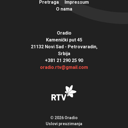
Pretraga
Impressum
O nama
Oradio
Kamenički put 45
21132 Novi Sad - Petrovaradin,
Srbija
+381 21 290 25 90
oradio.rtv@gmail.com
© 2026 Oradio
Uslovi preuzimanja