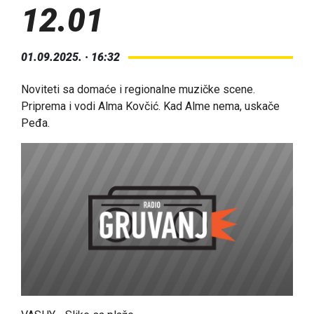
12.01
01.09.2025. · 16:32
Noviteti sa domaće i regionalne muzičke scene.
Priprema i vodi Alma Kovčić. Kad Alme nema, uskače
Peđa.