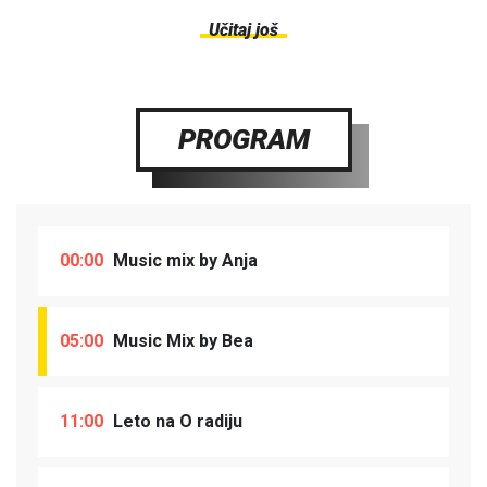
Učitaj još
PROGRAM
00:00
Music mix by Anja
05:00
Music Mix by Bea
11:00
Leto na O radiju