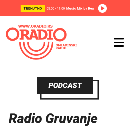
TRENUTNO
05:00 - 11:00
Music Mix by Bea
PODCAST
Radio Gruvanje