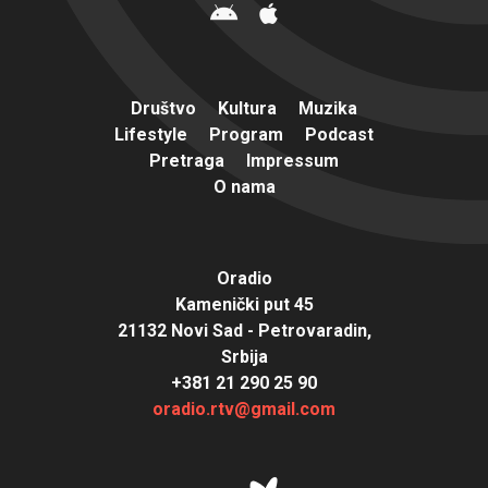
Društvo
Kultura
Muzika
Lifestyle
Program
Podcast
Pretraga
Impressum
O nama
Oradio
Kamenički put 45
21132 Novi Sad - Petrovaradin,
Srbija
+381 21 290 25 90
oradio.rtv@gmail.com