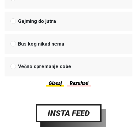
Gejming do jutra
Bus kog nikad nema
Večno spremanje sobe
INSTA FEED