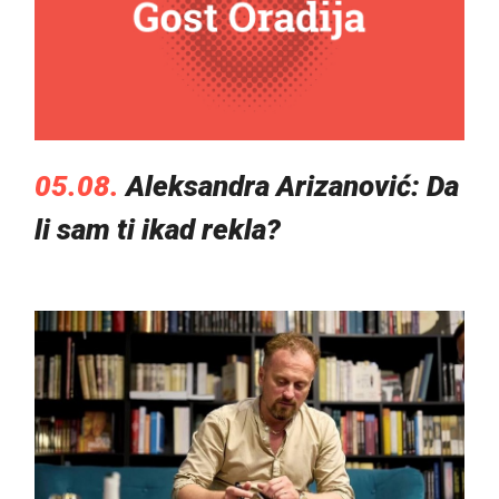
05.08.
Aleksandra Arizanović: Da
li sam ti ikad rekla?