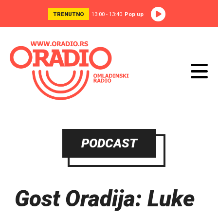
TRENUTNO
13:00 - 13:40
Pop up
PODCAST
Gost Oradija: Luke