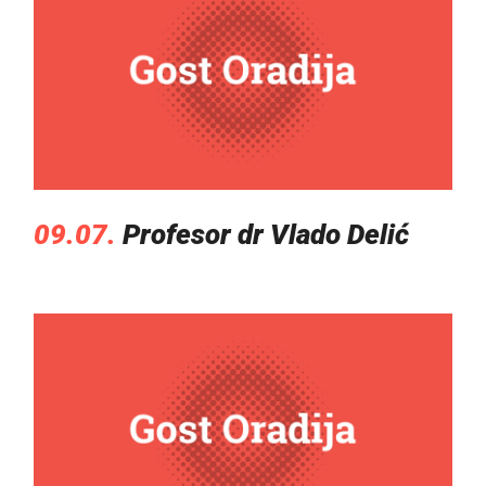
09.07.
Profesor dr Vlado Delić