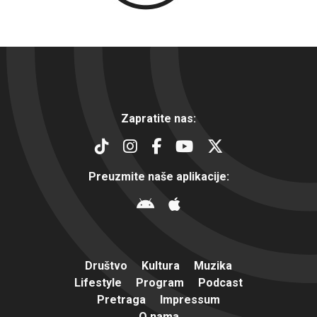
Zapratite nas:
Preuzmite naše aplikacije:
Društvo
Kultura
Muzika
Lifestyle
Program
Podcast
Pretraga
Impressum
O nama