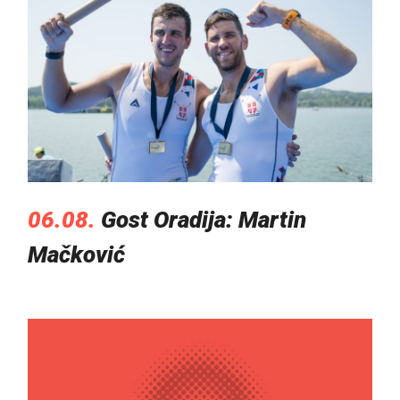
06.08.
Gost Oradija: Martin
Mačković