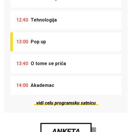
12:40
Tehnologija
13:00
Pop up
13:40
O tome se priča
14:00
Akademac
vidi celu programsku satnicu
ANKETA