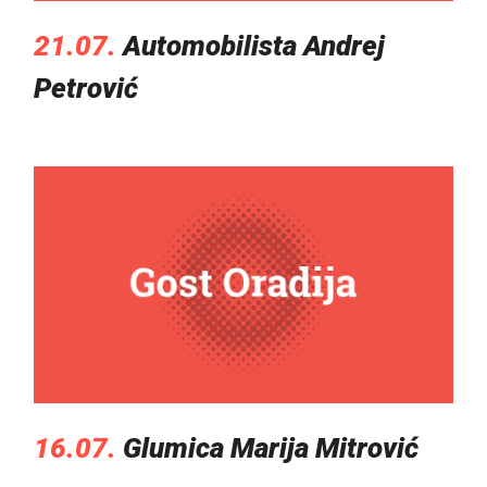
21.07.
Automobilista Andrej
Petrović
16.07.
Glumica Marija Mitrović