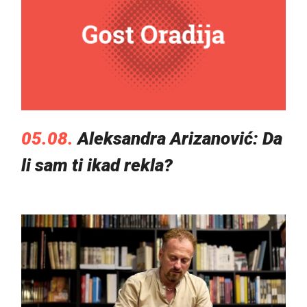
05.08.
Aleksandra Arizanović: Da
li sam ti ikad rekla?