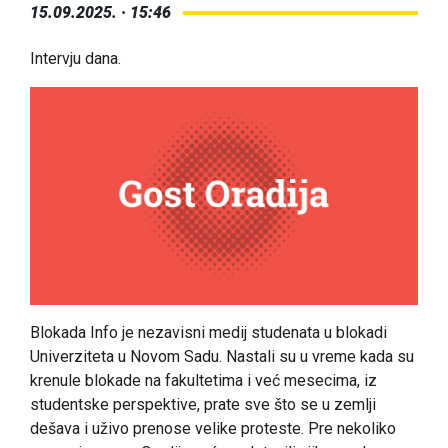
15.09.2025. · 15:46
Intervju dana.
Blokada Info je nezavisni medij studenata u blokadi
Univerziteta u Novom Sadu. Nastali su u vreme kada su
krenule blokade na fakultetima i već mesecima, iz
studentske perspektive, prate sve što se u zemlji
dešava i uživo prenose velike proteste. Pre nekoliko