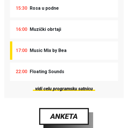
15:30
Rosa u podne
16:00
Muzički obrtaji
17:00
Music Mix by Bea
22:00
Floating Sounds
vidi celu programsku satnicu
ANKETA