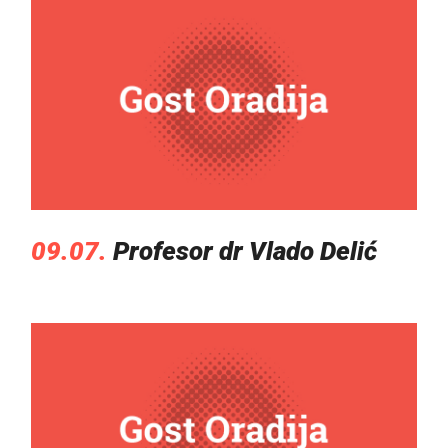
09.07.
Profesor dr Vlado Delić