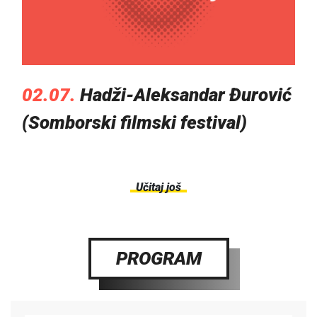
02.07.
Hadži-Aleksandar Đurović
(Somborski filmski festival)
Učitaj još
PROGRAM