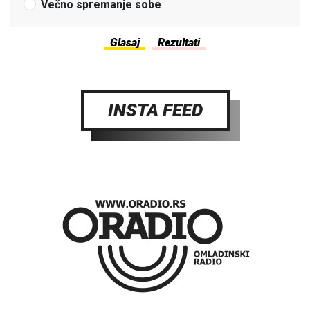
Večno spremanje sobe
INSTA FEED