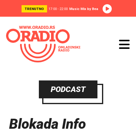
TRENUTNO
17:00 - 22:00
Music Mix by Bea
PODCAST
Blokada Info