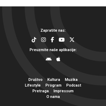
Zapratite nas:
Preuzmite naše aplikacije:
Društvo
Kultura
Muzika
Lifestyle
Program
Podcast
Pretraga
Impressum
O nama