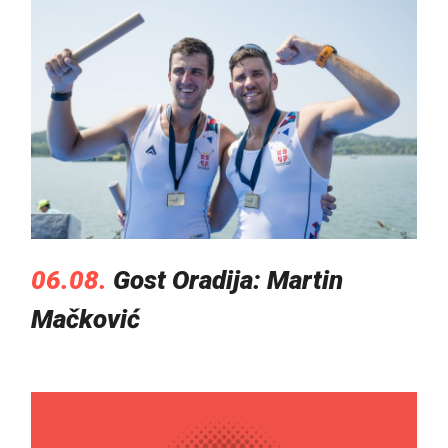
06.08.
Gost Oradija: Martin
Mačković